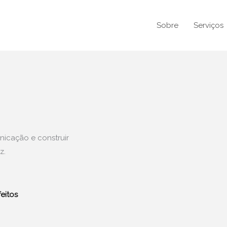
Sobre
Serviços
nicação e construir
z.
feitos