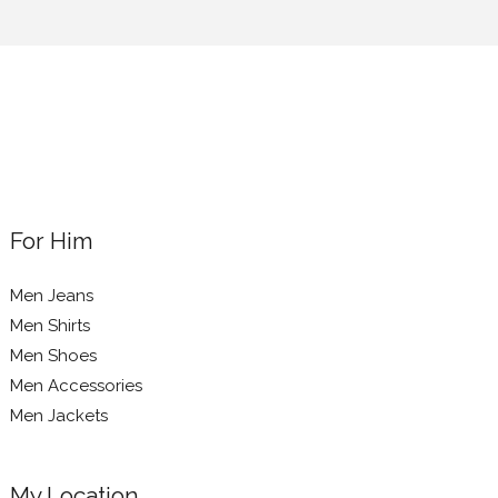
For Him
Men Jeans
Men Shirts
Men Shoes
Men Accessories
Men Jackets
My Location