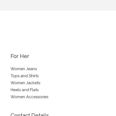
For Her
Women Jeans
Tops and Shirts
Women Jackets
Heels and Flats
Women Accessories
Contact Details