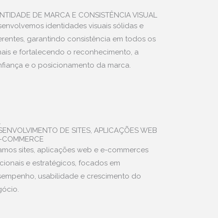
.
ENTIDADE DE MARCA E CONSISTÊNCIA VISUAL
envolvemos identidades visuais sólidas e
rentes, garantindo consistência em todos os
ais e fortalecendo o reconhecimento, a
fiança e o posicionamento da marca.
.
SENVOLVIMENTO DE SITES, APLICAÇÕES WEB
E-COMMERCE
amos sites, aplicações web e e-commerces
cionais e estratégicos, focados em
empenho, usabilidade e crescimento do
ócio.