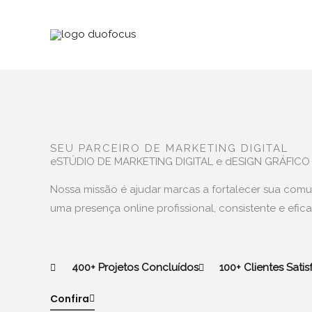
Ir
para
o
conteúdo
SEU PARCEIRO DE MARKETING DIGITAL
eSTÚDIO DE MARKETING DIGITAL e dESIGN GRÁFICO
Nossa missão é ajudar marcas a fortalecer sua comu
uma presença online profissional, consistente e efica
400+ Projetos Concluídos
100+ Clientes Satis
Confira